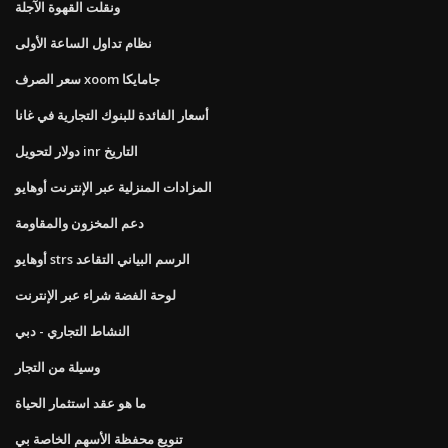
ونقلت القهوة الآجلة
نظام تداول الساعة الأولى
سعر الصرف xoom جامايكا
أسعار الفائدة للبنوك التجارية في غانا
دولار لتحويل inr التاريخ
المزادات المنزلية عبر الإنترنت أوهايو
دعم المخزون والمقاومة
أوهايو strs الرسم البياني التقاعد
لوحة الفضة شراء عبر الإنترنت
النشاط التجاري - دبي
وسيلة من التجار
ما هو عقد استثمار الحياة
تنويع محفظة الأسهم الخاصة بي