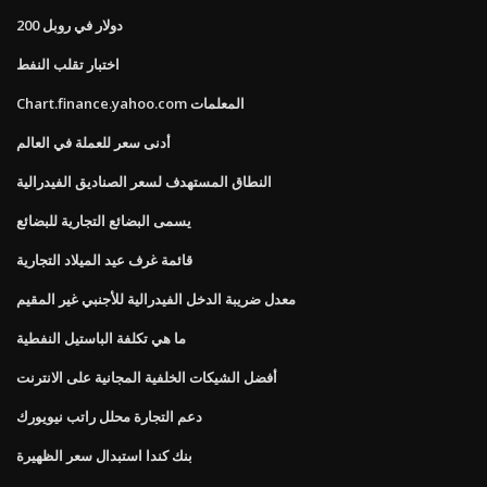
200 دولار في روبل
اختبار تقلب النفط
Chart.finance.yahoo.com المعلمات
أدنى سعر للعملة في العالم
النطاق المستهدف لسعر الصناديق الفيدرالية
يسمى البضائع التجارية للبضائع
قائمة غرف عيد الميلاد التجارية
معدل ضريبة الدخل الفيدرالية للأجنبي غير المقيم
ما هي تكلفة الباستيل النفطية
أفضل الشيكات الخلفية المجانية على الانترنت
دعم التجارة محلل راتب نيويورك
بنك كندا استبدال سعر الظهيرة