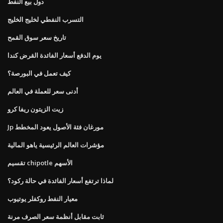
دول بيع النفط
التسرب النفطي لخليج الخليج
تاريخ سعر سوق القمح
يوم الدفع أسعار الفائدة القرض كندا
كيف تعمل في البورصة؟
أدنى سعر للعملة في العالم
زيت الزيتون ريفا كرو
Jp مورغان فئة الأصول يعود المخطط
مؤشرات العالم الرئيسية ياهو المالية
تقسيم chipotle الأسهم
لماذا ترتفع أسعار الفائدة في حالة ركود؟
معيار النفط روكفلر يوتيوب
ثابت مقابل أنظمة سعر الصرف مرنة