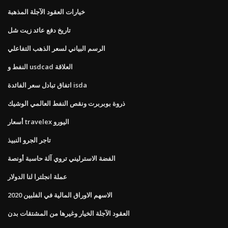
خيارات العقود الآجلة المذهبة
تاريخ دفع عائد زيت شل
الرسم البياني لسعر الذهب التفاعلي
النفط و usdcad العلاقة
اتفاق تبادل سعر الفائدة isda
ذروة بوبربرت ونقص النفط العالمي الوشيك
أسعار travelex اليورو
تاجر الجرو النبيذ
الفضة الاسترليني تروي آلة حاسبة أونصة
عملة انجلترا لنا الدولار
الاسهم الاوراق المالية في الفلبين 2020
العقود الآجلة الخيار وغيرها من المشتقات بدن