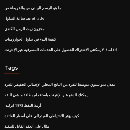
ما هو الرسم البياني س والخريطة ص
بعد ساعة التداول etrade
مخزون زيت الرمل الكندي
كيفية البدء في تداول الخوارزميات
لماذا لا يمكنني الاشتراك للحصول على الخدمات المصرفية عبر الإنترنت td
Tags
معدل نمو سنوي متوسط ​​للفرد من الناتج المحلي الإجمالي الحقيقي للفرد
يمكنك الدفع عبر الإنترنت باستخدام بطاقة منشئ النقد
أزمة النفط 1973 ايرلندا
كيف يؤثر الاحتياطي الفيدرالي على أسعار الفائدة
مثال على العقد القابل للتنفيذ