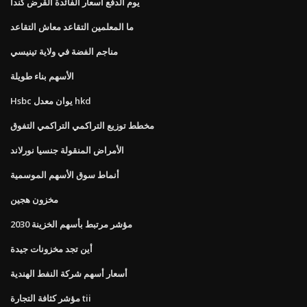
يوم الدفع أسعار الفائدة القرض كندا
ما المعلمين التقاعد معاش التقاعد
مناجم الفضة في ولاية تينيسي
الأسهم بناء طويلة
Hsbc يوان معدل hkd
مخطط توزيع التراكمي التراكمي التفوق
الأمراض المنقولة جنسيا نورلاند
أنماط سوق الأسهم الموسمية
مخزون هجين
مؤشر مرتبط بأسهم الخزينة 2030
أين تجد مخزونات جيدة
أسعار أسهم شركة النفط الهندية
مؤشر كثافة التجارة tii