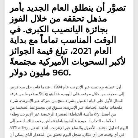
تصوَّر أن ينطلق العام الجديد بأمر
مذهل تحققه من خلال الفوز
بجائزة اليانصيب الكبرى. في
الوقت المناسب تماماً مع بداية
العام 2021، تبلغ قيمة الجوائز
لأكبر السحوبات الأميركية مجتمعةً
960 مليون دولار.
أول عملية بيع تمت عبر الإنترنت عام 1994 ، عندما قام رجل ببيع قرص
مضغوط من فرقة Sting إلى صديقه من خلال موقعه على الويب، هذا هو
المثال الأول على قيام العميل بشراء منتج من شركة عبر الإنترنت. شراء
ملحقات ماكينة الخياطة عبر الإنترنت. تسوق في مجموعتنا الضخمة من
ماكينة الخياطة الصغيرة الرخيصة عبر الإنترنت وطلاء diy من أفضل
العلامات التجارية. جودة عالية وخياطة قماش رخيصة لك. انضم إلى
A3Trading اليوم لتداول مختلف الأصول والسلع عبر الإنترنت، أثناء التنقل،
في أي وقت، في أي مكان. سجل اليوم تحقق من المقدار الذي يمكن أن